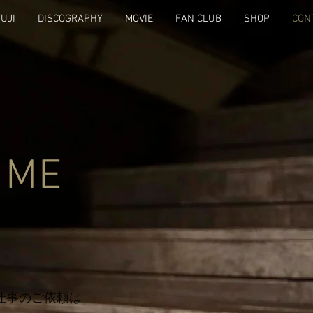
YUJI
DISCOGRAPHY
MOVIE
FAN CLUB
SHOP
CON
 ME
仕事のご依頼は