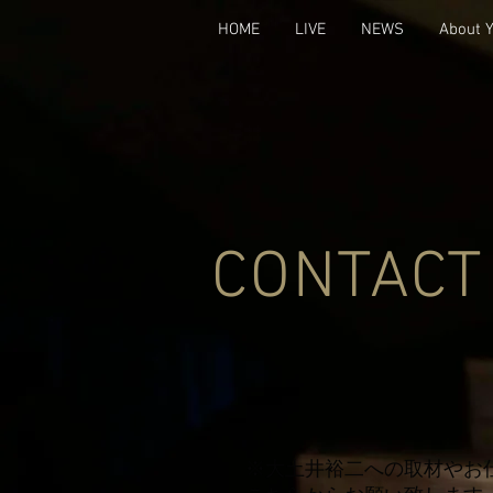
HOME
LIVE
NEWS
About 
CONTACT
※大土井裕二への取材やお