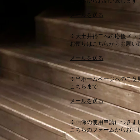
こちらからお願い致します
メールを送る
※大土井裕二への応援メッ
お便りはこちらからお願い
​メールを送る
※当ホームページへのご意
こちらまで
メールを送る
※画像の使用申請につきま
こちらのフォームからお申