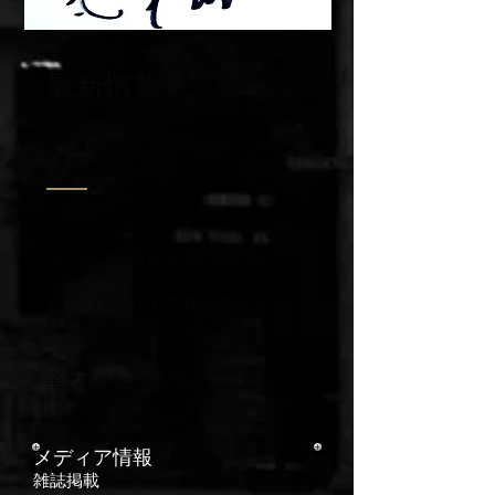
最新情報
ライヴ情報更新
2020/1/18
以下のライヴを追加しました。
■3月21日（土）京都長岡京市「火
灯し喫茶すずかげ」
全ての最新情報を見る >
メディア情報
​雑誌掲載