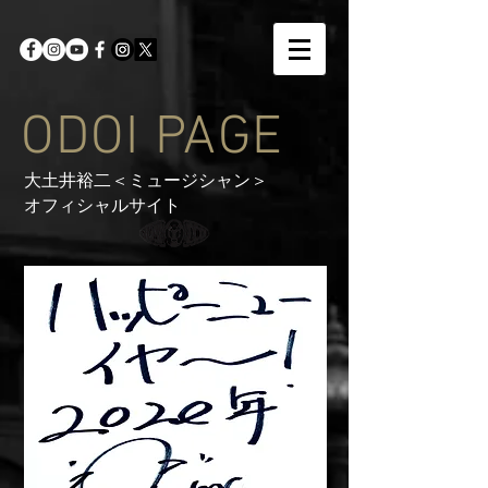
ODOI PAGE
大土井裕二＜ミュージシャン＞
オフィシャルサイト