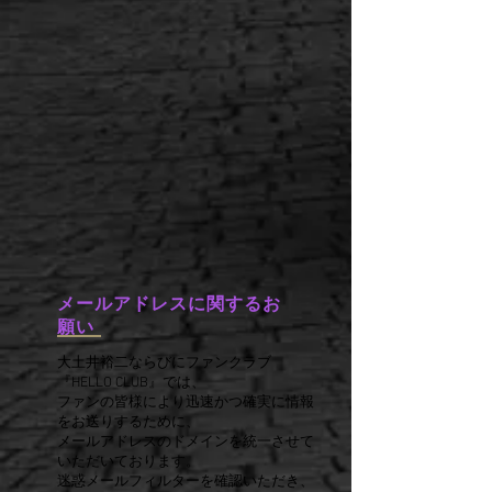
メールアドレスに関するお
願い
大土井裕二ならびにファンクラブ
『HELLO CLUB』では、
ファンの皆様により迅速かつ確実に情報
をお送りするために、
メールアドレスのドメインを統一させて
いただいております。
迷惑メールフィルターを確認いただき、